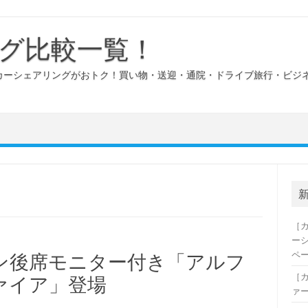
グ比較一覧！
カーシェアリングがおトク！買い物・送迎・通院・ドライブ旅行・ビジ
［
ー
ペ
ン後席モニター付き「アルフ
［
ァイア」登場
ァ