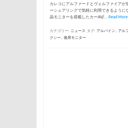
カレコにアルファードとヴェルファイアが
ーシェアリングで気軽に利用できるようにな
晶モニターを搭載したカーAV/…
Read M
カテゴリー:
ニュース
タグ:
アルパイン
,
アル
クシー
,
後席モニター