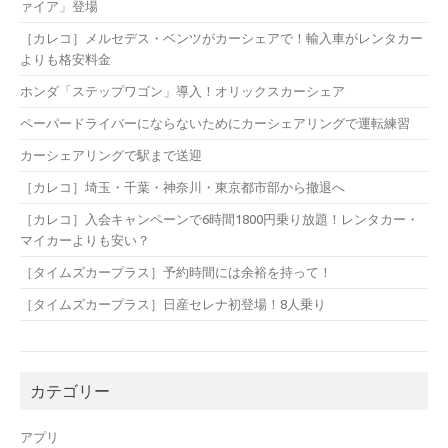
ァイア」登場
［カレコ］メルセデス・ベンツがカーシェアで！輸入車がレンタカー
よりも格安料金
ホンダ「ステップワゴン」導入！オリックスカーシェア
ペーパードライバーにならないためにカーシェアリングで運転練習
カーシェアリングで駅まで送迎
［カレコ］埼玉・千葉・神奈川・東京都市部から撤退へ
［カレコ］入会キャンペーンで6時間1800円乗り放題！レンタカー・
マイカーよりも安い？
［タイムズカープラス］予約時間には余裕を持って！
［タイムズカープラス］日産セレナ初登場！8人乗り
カテゴリー
アプリ