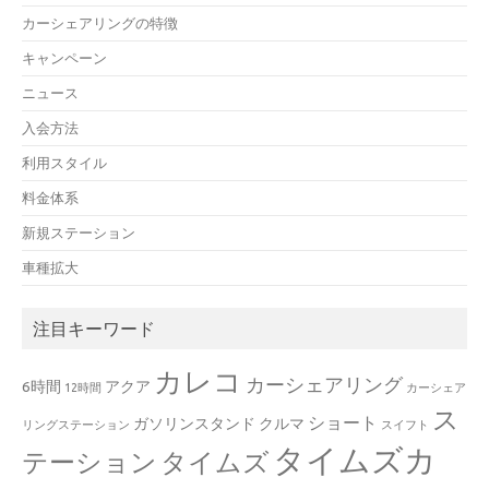
カーシェアリングの特徴
キャンペーン
ニュース
入会方法
利用スタイル
料金体系
新規ステーション
車種拡大
注目キーワード
カレコ
カーシェアリング
6時間
アクア
12時間
カーシェア
ス
ショート
ガソリンスタンド
クルマ
リングステーション
スイフト
タイムズカ
テーション
タイムズ