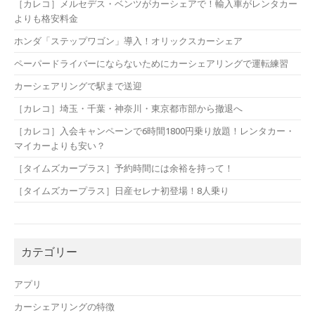
［カレコ］メルセデス・ベンツがカーシェアで！輸入車がレンタカー
よりも格安料金
ホンダ「ステップワゴン」導入！オリックスカーシェア
ペーパードライバーにならないためにカーシェアリングで運転練習
カーシェアリングで駅まで送迎
［カレコ］埼玉・千葉・神奈川・東京都市部から撤退へ
［カレコ］入会キャンペーンで6時間1800円乗り放題！レンタカー・
マイカーよりも安い？
［タイムズカープラス］予約時間には余裕を持って！
［タイムズカープラス］日産セレナ初登場！8人乗り
カテゴリー
アプリ
カーシェアリングの特徴