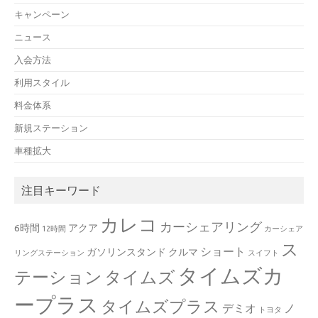
キャンペーン
ニュース
入会方法
利用スタイル
料金体系
新規ステーション
車種拡大
注目キーワード
カレコ
カーシェアリング
6時間
アクア
12時間
カーシェア
ス
ショート
ガソリンスタンド
クルマ
リングステーション
スイフト
タイムズカ
テーション
タイムズ
ープラス
タイムズプラス
デミオ
ノ
トヨタ