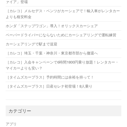
ァイア」登場
［カレコ］メルセデス・ベンツがカーシェアで！輸入車がレンタカー
よりも格安料金
ホンダ「ステップワゴン」導入！オリックスカーシェア
ペーパードライバーにならないためにカーシェアリングで運転練習
カーシェアリングで駅まで送迎
［カレコ］埼玉・千葉・神奈川・東京都市部から撤退へ
［カレコ］入会キャンペーンで6時間1800円乗り放題！レンタカー・
マイカーよりも安い？
［タイムズカープラス］予約時間には余裕を持って！
［タイムズカープラス］日産セレナ初登場！8人乗り
カテゴリー
アプリ