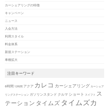
カーシェアリングの特徴
キャンペーン
ニュース
入会方法
利用スタイル
料金体系
新規ステーション
車種拡大
注目キーワード
カレコ
カーシェアリング
6時間
アクア
12時間
カーシェア
ス
ショート
ガソリンスタンド
クルマ
リングステーション
スイフト
タイムズカ
テーション
タイムズ