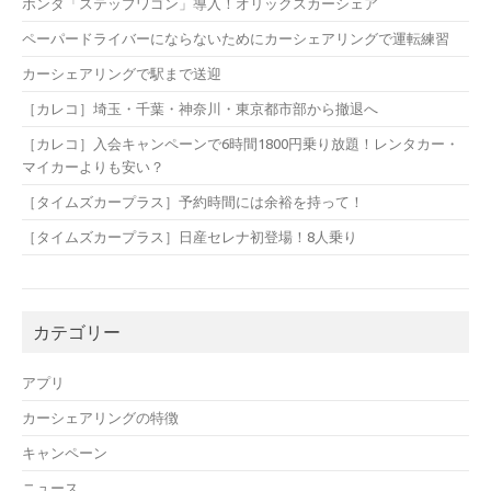
ホンダ「ステップワゴン」導入！オリックスカーシェア
ペーパードライバーにならないためにカーシェアリングで運転練習
カーシェアリングで駅まで送迎
［カレコ］埼玉・千葉・神奈川・東京都市部から撤退へ
［カレコ］入会キャンペーンで6時間1800円乗り放題！レンタカー・
マイカーよりも安い？
［タイムズカープラス］予約時間には余裕を持って！
［タイムズカープラス］日産セレナ初登場！8人乗り
カテゴリー
アプリ
カーシェアリングの特徴
キャンペーン
ニュース