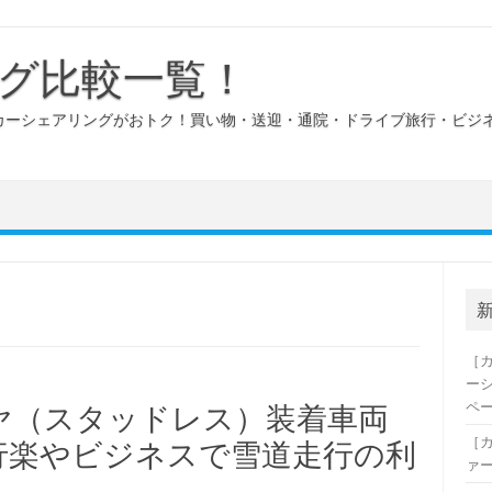
グ比較一覧！
カーシェアリングがおトク！買い物・送迎・通院・ドライブ旅行・ビジ
［
ー
ペ
ヤ（スタッドレス）装着車両
［
行楽やビジネスで雪道走行の利
ァ