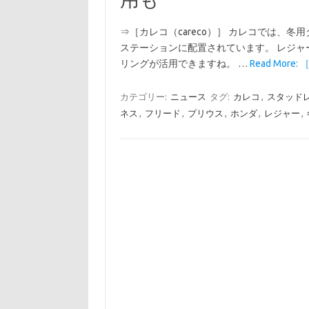
⇒［カレコ（careco）］ カレコでは、
ステーションに配置されています。 レジ
リングが活用できますね。 …
Read Mor
カテゴリー:
ニュース
タグ:
カレコ
,
スタッド
ネス
,
フリード
,
プリウス
,
ホンダ
,
レジャー
,