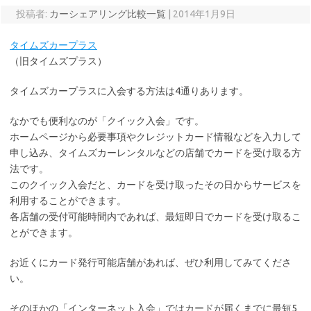
投稿者:
カーシェアリング比較一覧
|
2014年1月9日
タイムズカープラス
（旧タイムズプラス）
タイムズカープラスに入会する方法は4通りあります。
なかでも便利なのが「クイック入会」です。
ホームページから必要事項やクレジットカード情報などを入力して
申し込み、タイムズカーレンタルなどの店舗でカードを受け取る方
法です。
このクイック入会だと、カードを受け取ったその日からサービスを
利用することができます。
各店舗の受付可能時間内であれば、最短即日でカードを受け取るこ
とができます。
お近くにカード発行可能店舗があれば、ぜひ利用してみてくださ
い。
そのほかの「インターネット入会」ではカードが届くまでに最短5