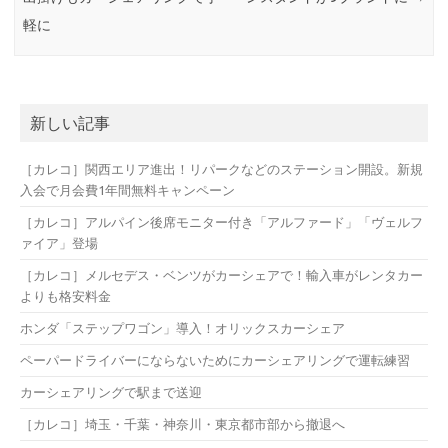
軽に
新しい記事
［カレコ］関西エリア進出！リパークなどのステーション開設。新規
入会で月会費1年間無料キャンペーン
［カレコ］アルパイン後席モニター付き「アルファード」「ヴェルフ
ァイア」登場
［カレコ］メルセデス・ベンツがカーシェアで！輸入車がレンタカー
よりも格安料金
ホンダ「ステップワゴン」導入！オリックスカーシェア
ペーパードライバーにならないためにカーシェアリングで運転練習
カーシェアリングで駅まで送迎
［カレコ］埼玉・千葉・神奈川・東京都市部から撤退へ