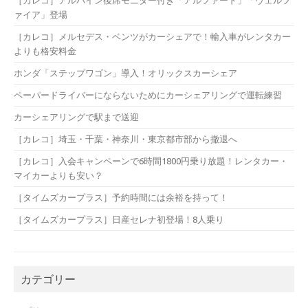
［カレコ］アルパイン後席モニター付き「アルファード」「ヴェルフ
ァイア」登場
［カレコ］メルセデス・ベンツがカーシェアで！輸入車がレンタカー
よりも格安料金
ホンダ「ステップワゴン」導入！オリックスカーシェア
ペーパードライバーにならないためにカーシェアリングで運転練習
カーシェアリングで駅まで送迎
［カレコ］埼玉・千葉・神奈川・東京都市部から撤退へ
［カレコ］入会キャンペーンで6時間1800円乗り放題！レンタカー・
マイカーよりも安い？
［タイムズカープラス］予約時間には余裕を持って！
［タイムズカープラス］日産セレナ初登場！8人乗り
カテゴリー