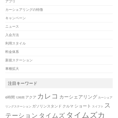
アプリ
カーシェアリングの特徴
キャンペーン
ニュース
入会方法
利用スタイル
料金体系
新規ステーション
車種拡大
注目キーワード
カレコ
カーシェアリング
6時間
アクア
12時間
カーシェア
ス
ショート
ガソリンスタンド
クルマ
リングステーション
スイフト
タイムズカ
テーション
タイムズ