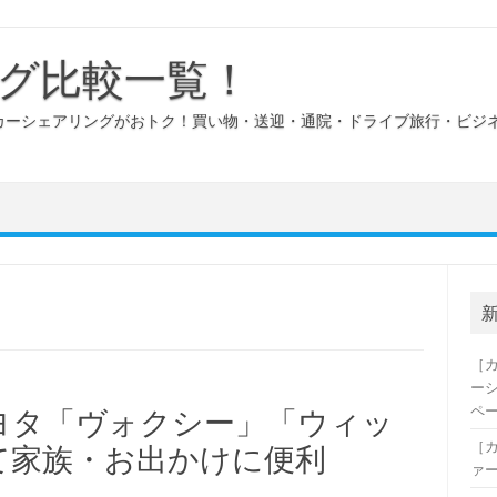
グ比較一覧！
カーシェアリングがおトク！買い物・送迎・通院・ドライブ旅行・ビジ
［
ー
ペ
にトヨタ「ヴォクシー」「ウィッ
［
て家族・お出かけに便利
ァ